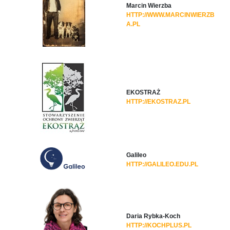
Marcin Wierzba
HTTP://WWW.MARCINWIERZB
A.PL
EKOSTRAŻ
HTTP://EKOSTRAZ.PL
Galileo
HTTP://GALILEO.EDU.PL
Daria Rybka-Koch
HTTP://KOCHPLUS.PL