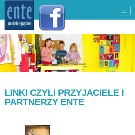
Skip
to
content
LINKI CZYLI PRZYJACIELE I
PARTNERZY ENTE